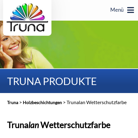
Menü
TRUNA PRODUKTE
>
>
Trunalan Wetterschutzfarbe
Truna
Holzbeschichtungen
Truna
lan
Wetterschutzfarbe