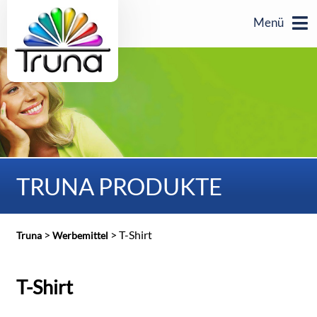
Menü
TRUNA PRODUKTE
>
>
T-Shirt
Truna
Werbemittel
T-Shirt