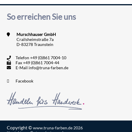
So erreichen Sie uns
Murschhauser GmbH
Crailsheimstraße 7a
D-83278 Traunstein
Telefon
+49 (0)861 7004-10
Fax
+49 (0)861 7004-44
E-Mail
info@truna-farben.de
Facebook
Copyright ©
www.truna-farben.de
2026