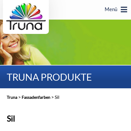
Menü
TRUNA PRODUKTE
>
>
Sil
Truna
Fassadenfarben
Sil