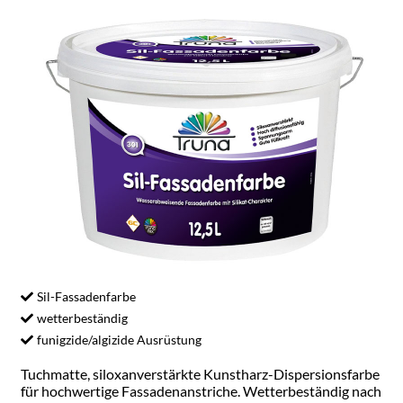
Sil-Fassadenfarbe
wetterbeständig
funigzide/algizide Ausrüstung
Tuchmatte, siloxanverstärkte Kunstharz-Dispersionsfarbe
für hochwertige Fassadenanstriche. Wetterbeständig nach