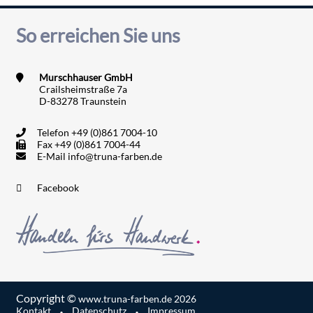
So erreichen Sie uns
Murschhauser GmbH
Crailsheimstraße 7a
D-83278 Traunstein
Telefon
+49 (0)861 7004-10
Fax
+49 (0)861 7004-44
E-Mail
info@truna-farben.de
Facebook
Copyright ©
www.truna-farben.de
2026
·
·
Kontakt
Datenschutz
Impressum