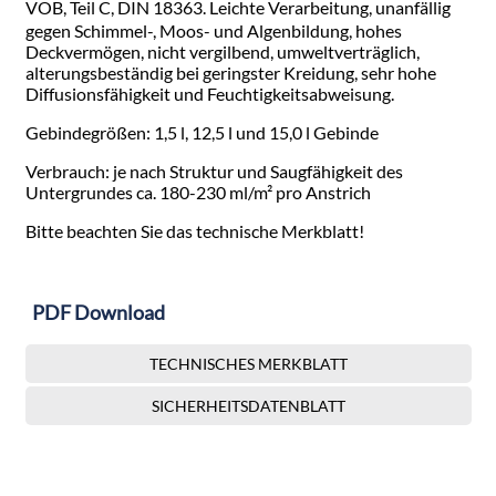
VOB, Teil C, DIN 18363. Leichte Verarbeitung, unanfällig
gegen Schimmel-, Moos- und Algenbildung, hohes
Deckvermögen, nicht vergilbend, umweltverträglich,
alterungsbeständig bei geringster Kreidung, sehr hohe
Diffusionsfähigkeit und Feuchtigkeitsabweisung.
Gebindegrößen: 1,5 l, 12,5 l und 15,0 l Gebinde
Verbrauch: je nach Struktur und Saugfähigkeit des
Untergrundes ca. 180-230 ml/m² pro Anstrich
Bitte beachten Sie das technische Merkblatt!
PDF Download
TECHNISCHES MERKBLATT
SICHERHEITSDATENBLATT