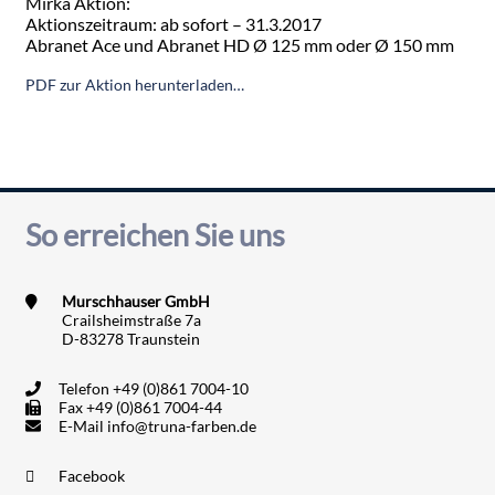
Mirka Aktion:
Aktionszeitraum: ab sofort – 31.3.2017
Abranet Ace und Abranet HD Ø 125 mm oder Ø 150 mm
PDF zur Aktion herunterladen…
So erreichen Sie uns
Murschhauser GmbH
Crailsheimstraße 7a
D-83278 Traunstein
Telefon
+49 (0)861 7004-10
Fax
+49 (0)861 7004-44
E-Mail
info@truna-farben.de
Facebook