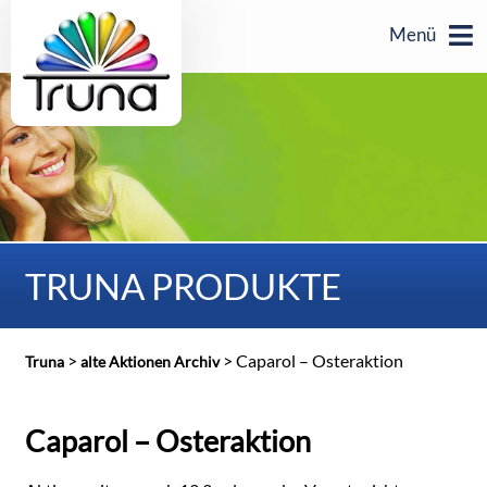
Menü
TRUNA PRODUKTE
>
>
Caparol – Osteraktion
Truna
alte Aktionen Archiv
Caparol – Osteraktion