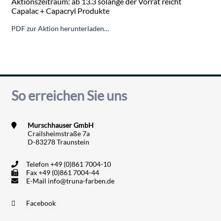
Aktionszeitraum: ab 13.3 solange der Vorrat reicht
Capalac + Capacryl Produkte
PDF zur Aktion herunterladen…
So erreichen Sie uns
Murschhauser GmbH
Crailsheimstraße 7a
D-83278 Traunstein
Telefon
+49 (0)861 7004-10
Fax
+49 (0)861 7004-44
E-Mail
info@truna-farben.de
Facebook